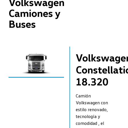
Volkswagen
Camiones y
Buses
Volkswage
Constellati
18.320
Camión
Volkswagen con
estilo renovado,
tecnología y
comodidad , el