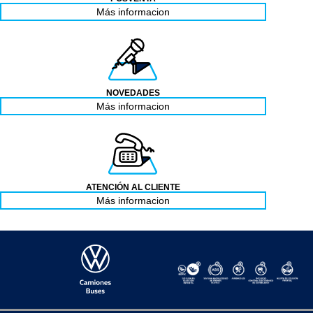
Más informacion
NOVEDADES
Más informacion
ATENCIÓN AL CLIENTE
Más informacion