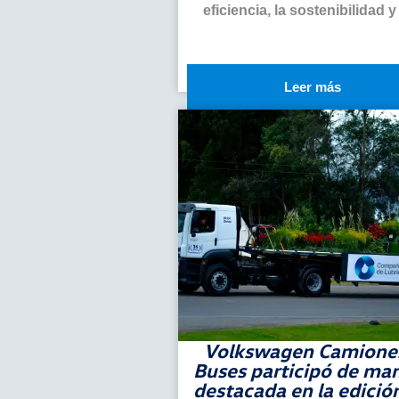
eficiencia, la sostenibilidad y e
Leer más
Volkswagen Camione
Buses participó de ma
destacada en la edició