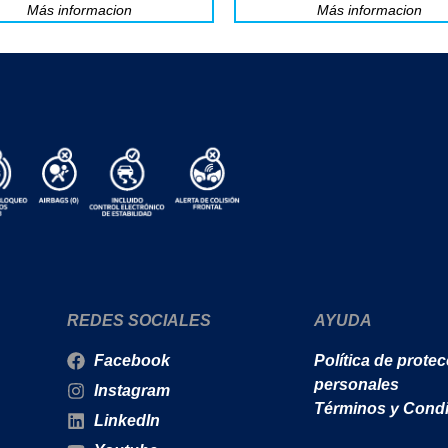
Más informacion
Más informacion
REDES SOCIALES
AYUDA
Facebook
Política de prote
personales
Instagram
Términos y Cond
LinkedIn