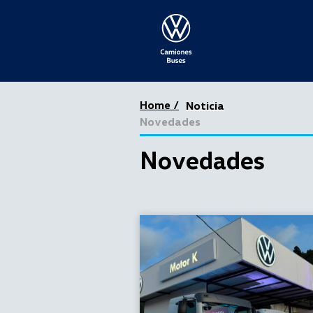
Home /
Noticia
Novedades
Novedades