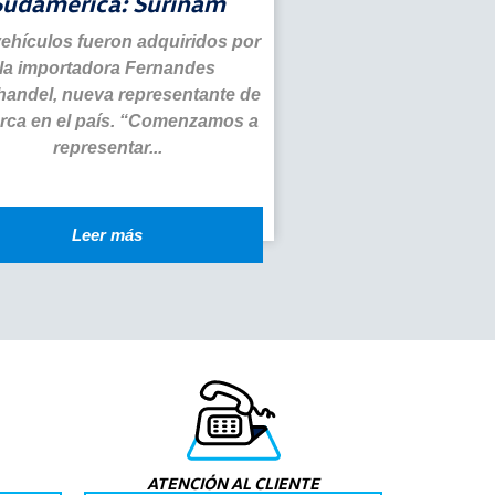
Sudamérica: Surinam
ehículos fueron adquiridos por
la importadora Fernandes
andel, nueva representante de
arca en el país. “Comenzamos a
representar...
Leer más
ATENCIÓN AL CLIENTE