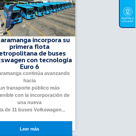
aramanga incorpora su
primera flota
tropolitana de buses
kswagen con tecnología
Euro 6
ramanga continúa avanzando
hacia
un transporte público más
enible con la incorporación de
una nueva
ota de 11 buses Volkswagen...
Leer más