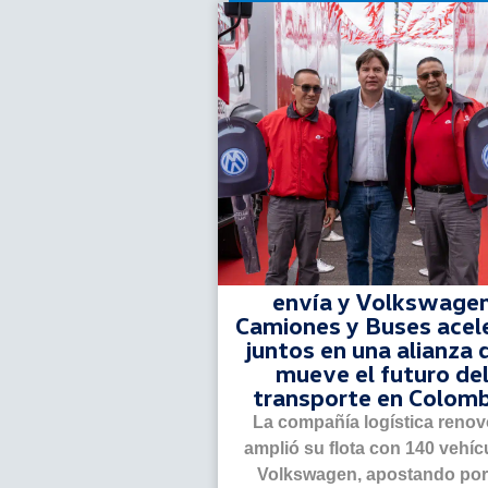
envía y Volkswage
Camiones y Buses acel
juntos en una alianza 
mueve el futuro de
transporte en Colomb
La compañía logística renov
amplió su flota con 140 vehíc
Volkswagen, apostando por