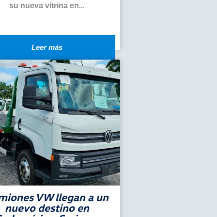
su nueva vitrina en
...
Leer más
miones VW llegan a un
nuevo destino en