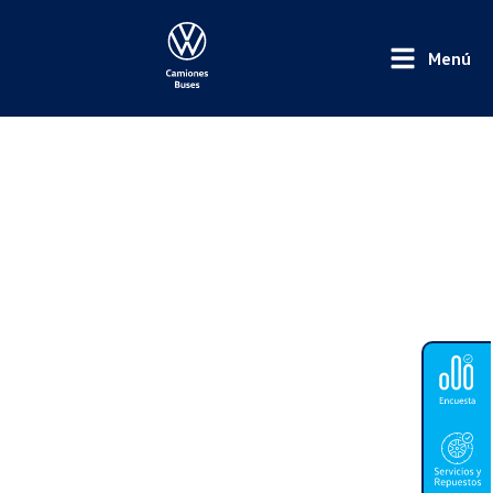
Menú
Financiación